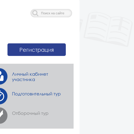
Искать...
Регистрация
Личный кабинет
участника
Подготовительный тур
Отборочный тур